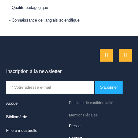
- Qualité pédagogique
- Connaissance de l'anglais scientifique
Inscription à la newsletter
S'abonner
Politique de confidentialité
Accueil
Mentions légales
Bibliométrie
Presse
Filière industrielle