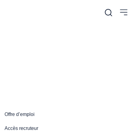
/
Accueil
Plateforme emploi
Plateforme emploi
Offre d’emploi
Accès recruteur