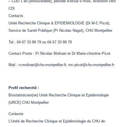
– CDD 1 an (renouvelable), période d’essai 6 mois, évolution vers
CDI
Contacts
Unité Recherche Clinique & EPIDEMIOLOGIE (Dr M-C Picot),
Service de Santé Publique (Pr Nicolas Nagot), CHU Montpellier
Tel.: 04 67 33 89 79 ou 04 67 33 89 78
Contact Poste : Pr Nicolas Molinari et Dr Marie-christine Picot
Mail : n-molinari@chu-montpellier.fr, mc-picot@chu-montpellier.fr
Profil recherché :
Biostatisticien(ne) Unité Recherche Clinique et Epidémiologie
(URCE) CHU Montpellier
Contexte
L’Unité de Recherche Clinique et Epidémiologie du CHU de