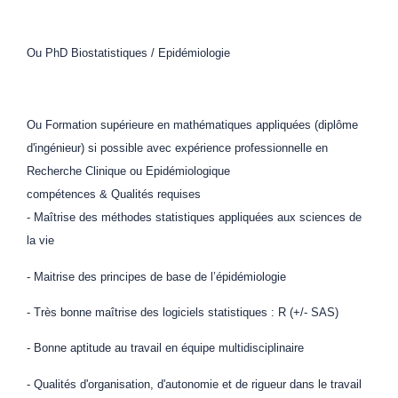
Ou PhD Biostatistiques / Epidémiologie
Ou Formation supérieure en mathématiques appliquées (diplôme
d'ingénieur) si possible avec expérience professionnelle en
Recherche Clinique ou Epidémiologique
compétences & Qualités requises
- Maîtrise des méthodes statistiques appliquées aux sciences de
la vie
- Maitrise des principes de base de l’épidémiologie
- Très bonne maîtrise des logiciels statistiques : R (+/- SAS)
- Bonne aptitude au travail en équipe multidisciplinaire
- Qualités d'organisation, d'autonomie et de rigueur dans le travail