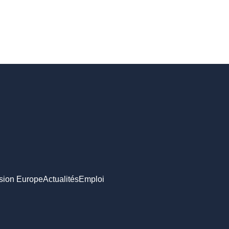
sion Europe
Actualités
Emploi