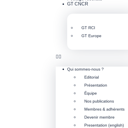
GT CNCR
GT RCI
GT Europe
Qui sommes-nous ?
Editorial
Présentation
Équipe
Nos publications
Membres & adhérents
Devenir membre
Presentation (english)