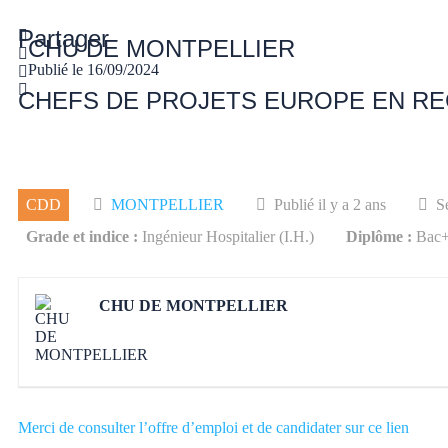
Partager
CHU DE MONTPELLIER
Publié le
16/09/2024
CHEFS DE PROJETS EUROPE EN REC
CDD
MONTPELLIER
Publié il y a 2 ans
S
Grade et indice :
Ingénieur Hospitalier (I.H.)
Diplôme :
Bac+
CHU DE MONTPELLIER
Merci de consulter l’offre d’emploi et de candidater sur ce lien