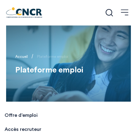
/
Accueil
Plateforme emploi
Plateforme emploi
Offre d’emploi
Accès recruteur