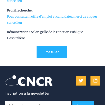
sur ce lien
Profil recherché :
Pour consulter l'offre d'emploi et candidater, merci de cliquer
sur ce lien
Rémunération :
Selon grille de la Fonction Publique
Hospitalière
Inscription à la newsletter