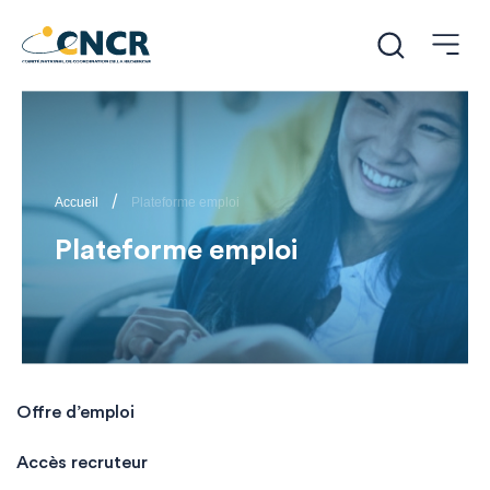
/
Accueil
Plateforme emploi
Plateforme emploi
Offre d’emploi
Accès recruteur