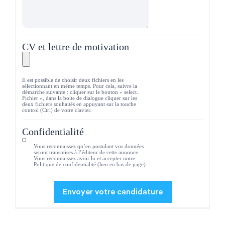
CV et lettre de motivation
Il est possible de choisir deux fichiers en les
sélectionnant en même temps. Pour cela, suivre la
démarche suivante : cliquer sur le bouton « select.
Fichier », dans la boite de dialogue cliquer sur les
deux fichiers souhaités en appuyant sur la touche
control (Ctrl) de votre clavier.
Confidentialité
Vous reconnaissez qu’en postulant vos données
seront transmises à l’éditeur de cette annonce.
Vous reconnaissez avoir lu et accepter notre
Politique de confidentialité (lien en bas de page).