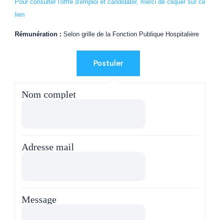
Pour consulter l'offre d'emploi et candidater, merci de cliquer sur ce
lien
Rémunération :
Selon grille de la Fonction Publique Hospitalière
Nom complet
Adresse mail
Message