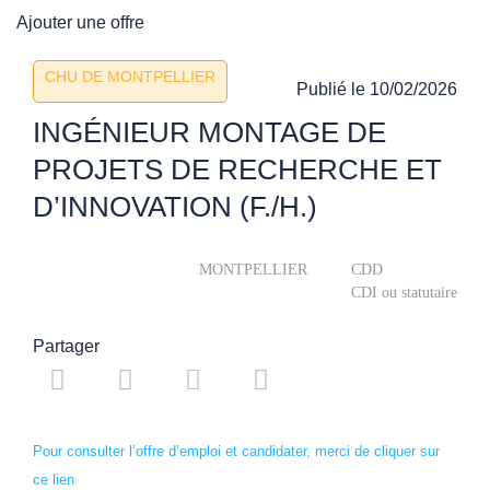
Ajouter une offre
CHU DE MONTPELLIER
Publié le
10/02/2026
INGÉNIEUR MONTAGE DE
PROJETS DE RECHERCHE ET
D’INNOVATION (F./H.)
MONTPELLIER
CDD
CDI ou statutaire
Partager
Pour consulter l’offre d’emploi et candidater, merci de cliquer sur
ce lien