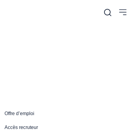
/
Accueil
Plateforme emploi
Plateforme emploi
Offre d’emploi
Accès recruteur