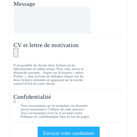
Message
CV et lettre de motivation
Il est possible de choisir deux fichiers en les
sélectionnant en même temps. Pour cela, suivre la
démarche suivante : cliquer sur le bouton « select.
Fichier », dans la boite de dialogue cliquer sur les
deux fichiers souhaités en appuyant sur la touche
control (Ctrl) de votre clavier.
Confidentialité
Vous reconnaissez qu’en postulant vos données
seront transmises à l’éditeur de cette annonce.
Vous reconnaissez avoir lu et accepter notre
Politique de confidentialité (lien en bas de page).