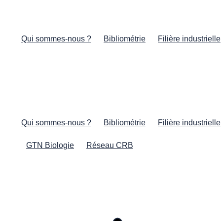
Qui sommes-nous ?
Bibliométrie
Filière industrielle
Qui sommes-nous ?
Bibliométrie
Filière industrielle
GTN Biologie
Réseau CRB