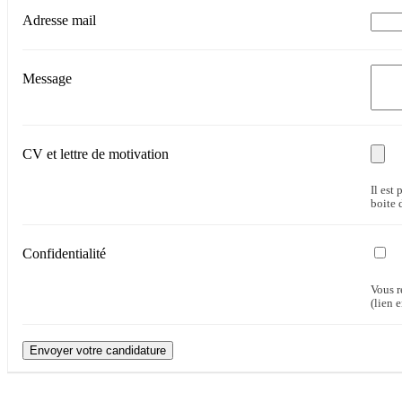
Adresse mail
Message
CV et lettre de motivation
Il est
boite 
Confidentialité
Vous r
(lien 