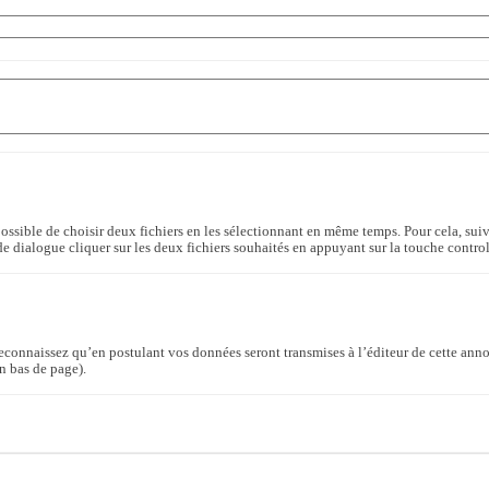
 possible de choisir deux fichiers en les sélectionnant en même temps. Pour cela, suiv
de dialogue cliquer sur les deux fichiers souhaités en appuyant sur la touche control 
econnaissez qu’en postulant vos données seront transmises à l’éditeur de cette anno
en bas de page).