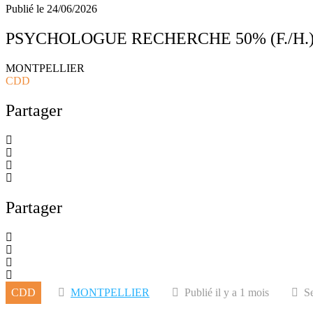
Publié le
24/06/2026
PSYCHOLOGUE RECHERCHE 50% (F./H.
MONTPELLIER
CDD
Partager
Partager
CDD
MONTPELLIER
Publié il y a 1 mois
Se