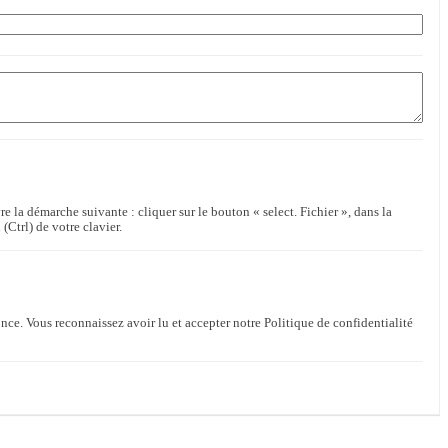
re la démarche suivante : cliquer sur le bouton « select. Fichier », dans la
(Ctrl) de votre clavier.
nce. Vous reconnaissez avoir lu et accepter notre Politique de confidentialité