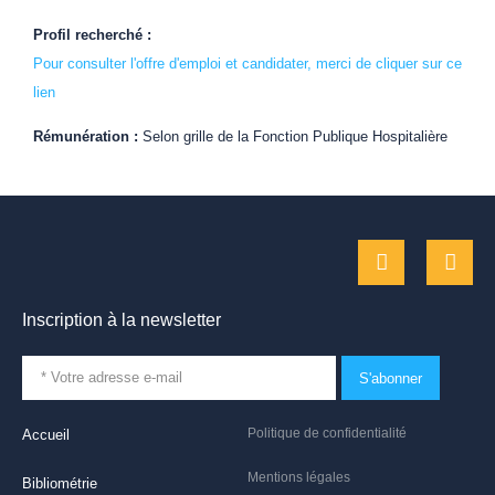
Profil recherché :
Pour consulter l'offre d'emploi et candidater, merci de cliquer sur ce
lien
Rémunération :
Selon grille de la Fonction Publique Hospitalière
Inscription à la newsletter
S'abonner
Politique de confidentialité
Accueil
Mentions légales
Bibliométrie