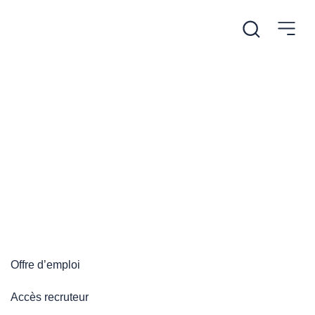
/
Accueil
Plateforme emploi
Plateforme emploi
Offre d’emploi
Accès recruteur