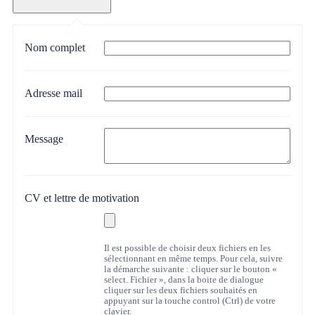
Nom complet
Adresse mail
Message
CV et lettre de motivation
Il est possible de choisir deux fichiers en les
sélectionnant en même temps. Pour cela, suivre
la démarche suivante : cliquer sur le bouton «
select. Fichier », dans la boite de dialogue
cliquer sur les deux fichiers souhaités en
appuyant sur la touche control (Ctrl) de votre
clavier.