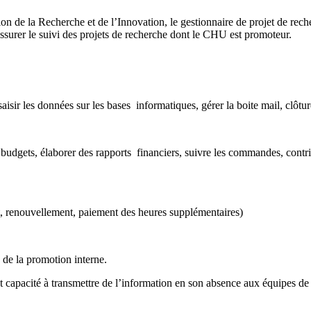
ion de la Recherche et de l’Innovation, le gestionnaire de projet de rech
assurer le suivi des projets de recherche dont le CHU est promoteur.
aisir les données sur les bases informatiques, gérer la boite mail, clôture
s budgets, élaborer des rapports financiers, suivre les commandes, contri
nt, renouvellement, paiement des heures supplémentaires)
C de la promotion interne.
 capacité à transmettre de l’information en son absence aux équipes de