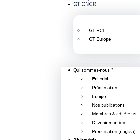
GT CNCR
GT RCI
GT Europe
Qui sommes-nous ?
Editorial
Présentation
Équipe
Nos publications
Membres & adhérents
Devenir membre
Presentation (english)