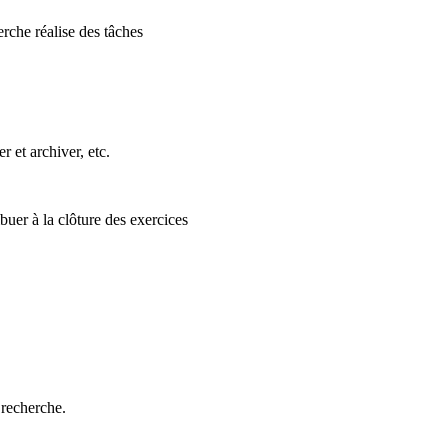
erche réalise des tâches
r et archiver, etc.
buer à la clôture des exercices
 recherche.