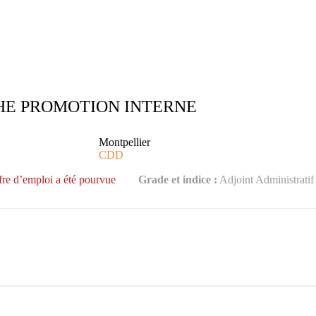
HE PROMOTION INTERNE
Montpellier
CDD
fre d’emploi a été pourvue
Grade et indice :
Adjoint Administratif