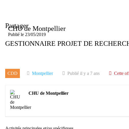
Partager
CHU de Montpellier
Publié le
23/05/2019
GESTIONNAIRE PROJET DE RECHERC
CDD
Montpellier
Publié il y a 7 ans
Cette of
CHU de Montpellier
Activités principales et/ou spécifiques