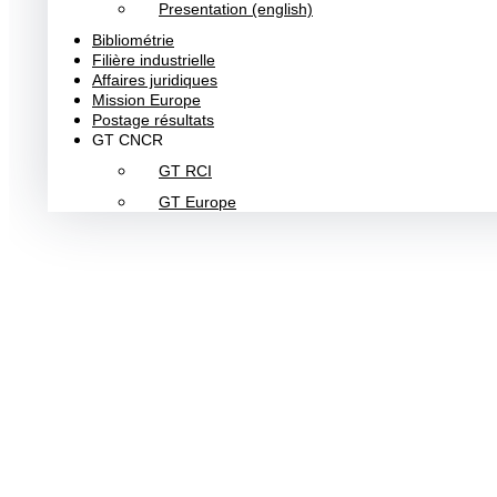
Presentation (english)
Bibliométrie
Filière industrielle
Affaires juridiques
Mission Europe
Postage résultats
GT CNCR
GT RCI
GT Europe