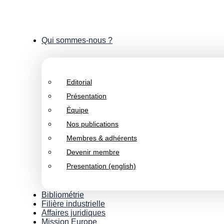
Qui sommes-nous ?
Editorial
Présentation
Équipe
Nos publications
Membres & adhérents
Devenir membre
Presentation (english)
Bibliométrie
Filière industrielle
Affaires juridiques
Mission Europe