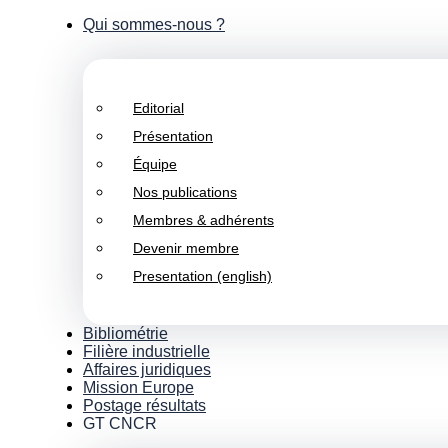
Qui sommes-nous ?
Editorial
Présentation
Équipe
Nos publications
Membres & adhérents
Devenir membre
Presentation (english)
Bibliométrie
Filière industrielle
Affaires juridiques
Mission Europe
Postage résultats
GT CNCR