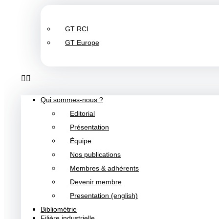
GT RCI
GT Europe
Qui sommes-nous ?
Editorial
Présentation
Équipe
Nos publications
Membres & adhérents
Devenir membre
Presentation (english)
Bibliométrie
Filière industrielle