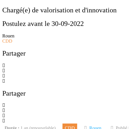
Chargé(e) de valorisation et d'innovation
Postulez avant le 30-09-2022
Rouen
CDD
Partager
Partager
Durée :
1 an (renouvelable)
CDD
Rouen
Publié 