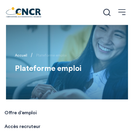
/
Accueil
Plateforme emploi
Plateforme emploi
Offre d’emploi
Accès recruteur