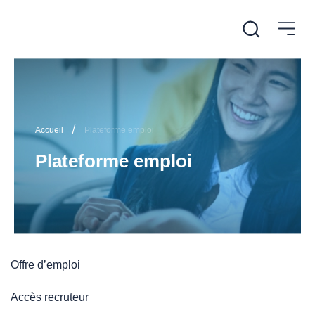
/
Accueil
Plateforme emploi
Plateforme emploi
Offre d’emploi
Accès recruteur