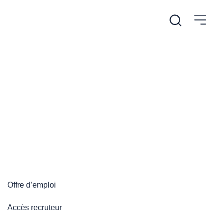
/
Accueil
Plateforme emploi
Plateforme emploi
Offre d’emploi
Accès recruteur