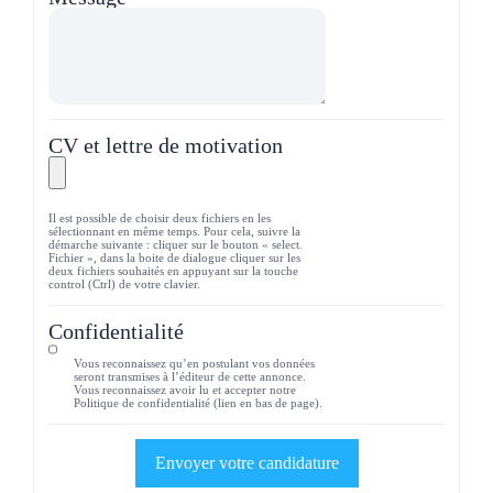
CV et lettre de motivation
Il est possible de choisir deux fichiers en les
sélectionnant en même temps. Pour cela, suivre la
démarche suivante : cliquer sur le bouton « select.
Fichier », dans la boite de dialogue cliquer sur les
deux fichiers souhaités en appuyant sur la touche
control (Ctrl) de votre clavier.
Confidentialité
Vous reconnaissez qu’en postulant vos données
seront transmises à l’éditeur de cette annonce.
Vous reconnaissez avoir lu et accepter notre
Politique de confidentialité (lien en bas de page).