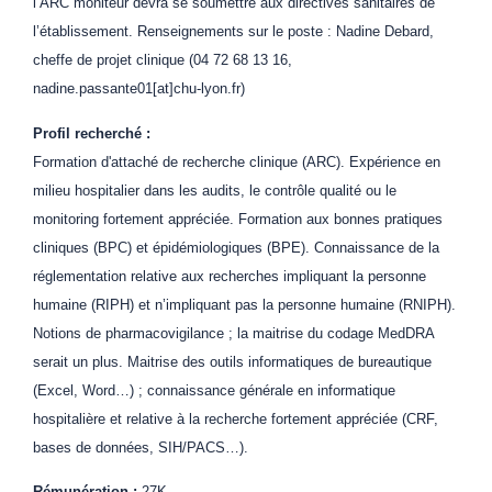
l’ARC moniteur devra se soumettre aux directives sanitaires de
l’établissement. Renseignements sur le poste : Nadine Debard,
cheffe de projet clinique (04 72 68 13 16,
nadine.passante01[at]chu-lyon.fr)
Profil recherché :
Formation d'attaché de recherche clinique (ARC). Expérience en
milieu hospitalier dans les audits, le contrôle qualité ou le
monitoring fortement appréciée. Formation aux bonnes pratiques
cliniques (BPC) et épidémiologiques (BPE). Connaissance de la
réglementation relative aux recherches impliquant la personne
humaine (RIPH) et n’impliquant pas la personne humaine (RNIPH).
Notions de pharmacovigilance ; la maitrise du codage MedDRA
serait un plus. Maitrise des outils informatiques de bureautique
(Excel, Word…) ; connaissance générale en informatique
hospitalière et relative à la recherche fortement appréciée (CRF,
bases de données, SIH/PACS…).
Rémunération :
27K