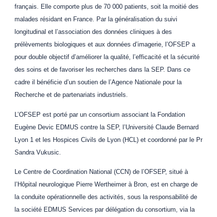
français. Elle comporte plus de 70 000 patients, soit la moitié des
malades résidant en France. Par la généralisation du suivi
longitudinal et l’association des données cliniques à des
prélèvements biologiques et aux données d’imagerie, l’OFSEP a
pour double objectif d’améliorer la qualité, l’efficacité et la sécurité
des soins et de favoriser les recherches dans la SEP. Dans ce
cadre il bénéficie d’un soutien de l’Agence Nationale pour la
Recherche et de partenariats industriels.
L’OFSEP est porté par un consortium associant la Fondation
Eugène Devic EDMUS contre la SEP, l’Université Claude Bernard
Lyon 1 et les Hospices Civils de Lyon (HCL) et coordonné par le Pr
Sandra Vukusic.
Le Centre de Coordination National (CCN) de l’OFSEP, situé à
l’Hôpital neurologique Pierre Wertheimer à Bron, est en charge de
la conduite opérationnelle des activités, sous la responsabilité de
la société EDMUS Services par délégation du consortium, via la