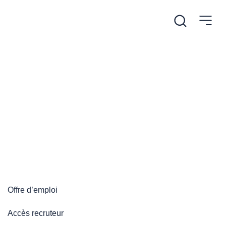
/
Accueil
Plateforme emploi
Plateforme emploi
Offre d’emploi
Accès recruteur