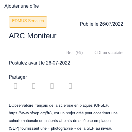
Ajouter une offre
EDMUS Services
Publié le
26/07/2022
ARC Moniteur
Bron (69)
CDI ou statutaire
Postulez avant le 26-07-2022
Partager
L’Observatoire français de la sclérose en plaques (OFSEP,
https://www.ofsep.org/fr/), est un projet créé pour constituer une
cohorte nationale de patients atteints de sclérose en plaques
(SEP) fournissant une « photographie » de la SEP au niveau