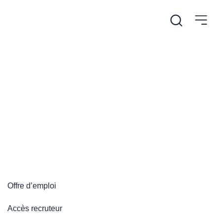
/
Accueil
Plateforme emploi
Plateforme emploi
Offre d’emploi
Accès recruteur