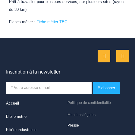
Prêt à travailler pour plusieurs services, sur plusieurs sites (rayon
de 30 km)
Fiches métier :
Fiche métier TEC
Inscription à la newsletter
S'abonner
Politique de confidentialité
Accueil
Mentions légales
Bibliométrie
Presse
Filière industrielle