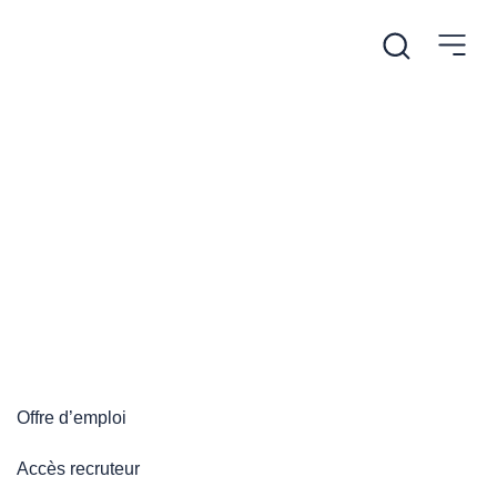
/
Accueil
Plateforme emploi
Plateforme emploi
Offre d’emploi
Accès recruteur