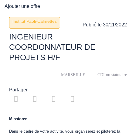
Ajouter une offre
Institut Paoli-Calmettes
Publié le
30/11/2022
INGENIEUR
COORDONNATEUR DE
PROJETS H/F
MARSEILLE
CDI ou statutaire
Partager
Missions:
Dans le cadre de votre activité, vous organiserez et piloterez la