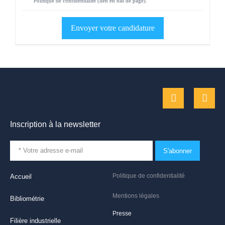
Politique de confidentialité (lien en bas de page).
Inscription à la newsletter
S'abonner
Politique de confidentialité
Accueil
Mentions légales
Bibliométrie
Presse
Filière industrielle