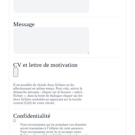
Message
CV et lettre de motivation
Il est possible de choisir deux fichiers en les
sélectionnant en même temps. Pour cela, suivre la
démarche suivante : cliquer sur le bouton « select.
Fichier », dans la boite de dialogue cliquer sur les
deux fichiers souhaités en appuyant sur la touche
control (Ctrl) de votre clavier.
Confidentialité
Vous reconnaissez qu’en postulant vos données
seront transmises à l’éditeur de cette annonce.
Vous reconnaissez avoir lu et accepter notre