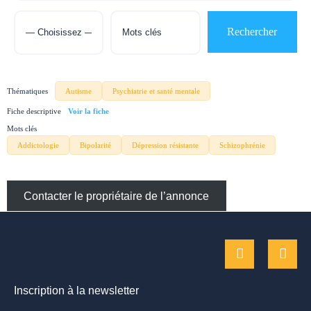
Thématiques
Autisme
Psychiatrie et santé mentale
Fiche descriptive
Mots clés
Addictologie
Bipolarité
Dépression résistante
Schizophrénie
Contacter le propriétaire de l’annonce
Inscription à la newsletter