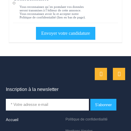
Vous reconnaissez qu’en postulant vos données
seront transmises à l’éditeur de cette annonce.
Vous reconnaissez avoir lu et accepter notre
Politique de confidentialité (lien en bas de page).
Inscription à la newsletter
S'abonner
Politique de confidentialité
Accueil