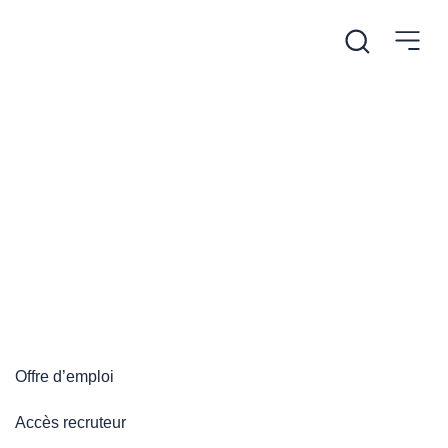
/
Accueil
Plateforme emploi
Plateforme emploi
Offre d’emploi
Accès recruteur