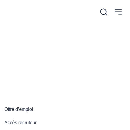
/
Accueil
Plateforme emploi
Plateforme emploi
Offre d’emploi
Accès recruteur