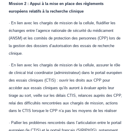
Mission 2 : Appui à la mise en place des règlements
européens relatifs à la recherche clinique
· En lien avec les chargés de mission de la cellule, fluidifier les
échanges entre l’agence nationale de sécurité du médicament
(ANSM) et les comités de protection des personnes (CPP) lors de
la gestion des dossiers d’autorisation des essais de recherche
clinique.
· En lien avec les chargés de mission de la cellule, assurer le rôle
de clinical trial coordinator (administrateur) dans le portail européen
des essais cliniques (CTIS) : ouvrir les droits aux CPP pour
accéder aux essais cliniques qu’ils auront à évaluer après leur
tirage au sort, veille sur les délais CTIS, relances auprès des CPP,
relai des difficultés rencontrées aux chargés de mission, actions
dans le CTIS lorsque le CPP n’a pas les moyens de les réaliser
· Pallier les problèmes rencontrés dans l’articulation entre le portail
européen (le CTIS) et le portail français (SIRIPH2G), notamment