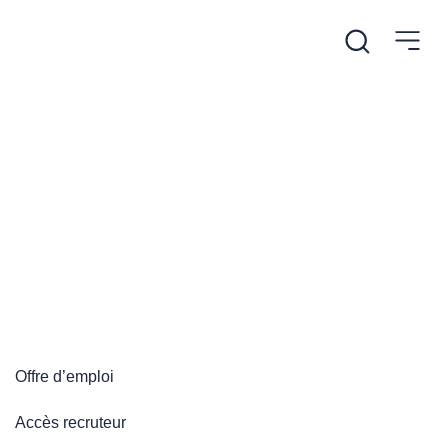
/
Accueil
Plateforme emploi
Plateforme emploi
Offre d’emploi
Accès recruteur