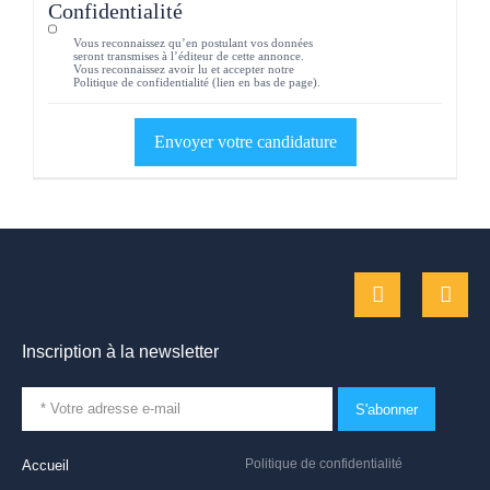
Confidentialité
Vous reconnaissez qu’en postulant vos données
seront transmises à l’éditeur de cette annonce.
Vous reconnaissez avoir lu et accepter notre
Politique de confidentialité (lien en bas de page).
Inscription à la newsletter
S'abonner
Politique de confidentialité
Accueil