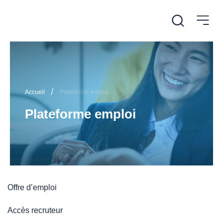
/
Accueil
Plateforme emploi
Plateforme emploi
Offre d’emploi
Accès recruteur