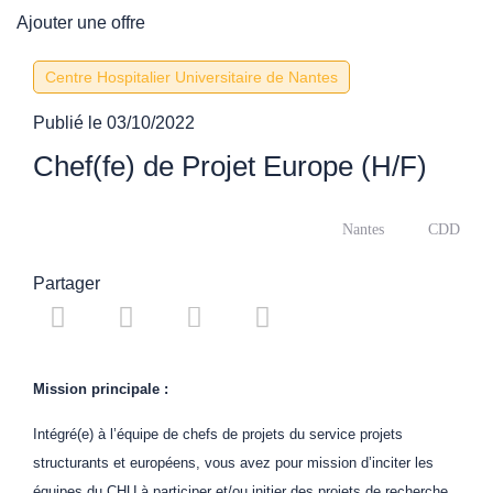
Ajouter une offre
Centre Hospitalier Universitaire de Nantes
Publié le
03/10/2022
Chef(fe) de Projet Europe (H/F)
Nantes
CDD
Partager
Mission principale :
Intégré(e) à l’équipe de chefs de projets du service projets
structurants et européens, vous avez pour mission d’inciter les
équipes du CHU à participer et/ou initier des projets de recherche