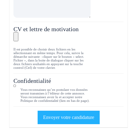
CV et lettre de motivation
Il est possible de choisir deux fichiers en les
sélectionnant en même temps. Pour cela, suivre la
démarche suivante : cliquer sur le bouton « select.
Fichier », dans la boite de dialogue cliquer sur les
deux fichiers souhaités en appuyant sur la touche
control (Ctrl) de votre clavier.
Confidentialité
Vous reconnaissez qu’en postulant vos données
seront transmises à l’éditeur de cette annonce.
Vous reconnaissez avoir lu et accepter notre
Politique de confidentialité (lien en bas de page).