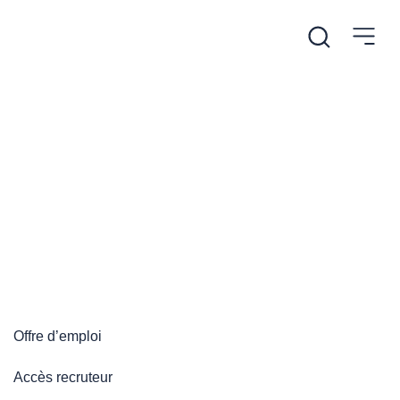
/
Accueil
Plateforme emploi
Plateforme emploi
Offre d’emploi
Accès recruteur