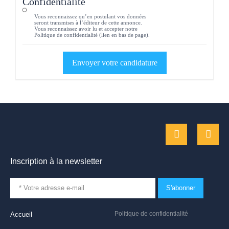
Confidentialité
Vous reconnaissez qu’en postulant vos données
seront transmises à l’éditeur de cette annonce.
Vous reconnaissez avoir lu et accepter notre
Politique de confidentialité (lien en bas de page).
Inscription à la newsletter
S'abonner
Politique de confidentialité
Accueil