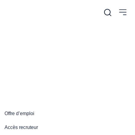
/
Accueil
Plateforme emploi
Plateforme emploi
Offre d’emploi
Accès recruteur