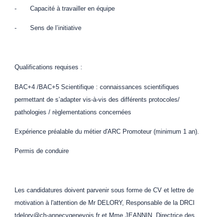
- Capacité à travailler en équipe
- Sens de l’initiative
Qualifications requises :
BAC+4 /BAC+5 Scientifique : connaissances scientifiques
permettant de s’adapter vis-à-vis des différents protocoles/
pathologies / règlementations concernées
Expérience préalable du métier d'ARC Promoteur (minimum 1 an).
Permis de conduire
Les candidatures doivent parvenir sous forme de CV et lettre de
motivation à l'attention de Mr DELORY, Responsable de la DRCI
tdelory@ch-annecygenevois.fr et Mme JEANNIN, Directrice des