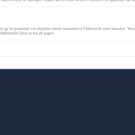
z qu’en postulant vos données seront transmises à l’éditeur de cette annonce. Vous 
fidentialité (lien en bas de page).