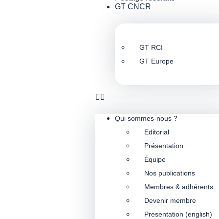
GT CNCR
GT RCI
GT Europe
Qui sommes-nous ?
Editorial
Présentation
Équipe
Nos publications
Membres & adhérents
Devenir membre
Presentation (english)