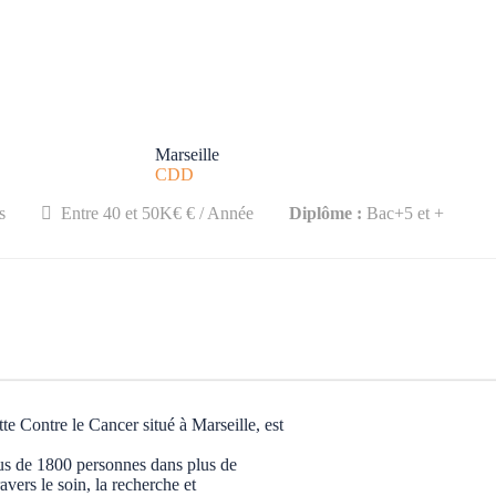
Marseille
CDD
s
Entre 40 et 50K€ € / Année
Diplôme :
Bac+5 et +
ntre le Cancer situé à Marseille, est
lus de 1800 personnes dans plus de
avers le soin, la recherche et