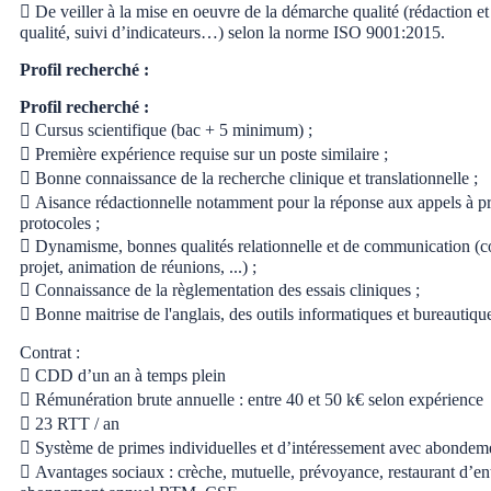
 De veiller à la mise en oeuvre de la démarche qualité (rédaction 
qualité, suivi d’indicateurs…) selon la norme ISO 9001:2015.
Profil recherché :
Profil recherché :
 Cursus scientifique (bac + 5 minimum) ;
 Première expérience requise sur un poste similaire ;
 Bonne connaissance de la recherche clinique et translationnelle ;
 Aisance rédactionnelle notamment pour la réponse aux appels à pro
protocoles ;
 Dynamisme, bonnes qualités relationnelle et de communication (co
projet, animation de réunions, ...) ;
 Connaissance de la règlementation des essais cliniques ;
 Bonne maitrise de l'anglais, des outils informatiques et bureautiqu
Contrat :
 CDD d’un an à temps plein
 Rémunération brute annuelle : entre 40 et 50 k€ selon expérience
 23 RTT / an
 Système de primes individuelles et d’intéressement avec abondem
 Avantages sociaux : crèche, mutuelle, prévoyance, restaurant d’ent