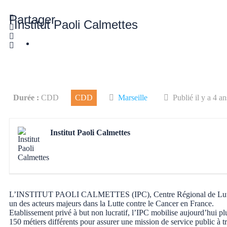
Partager
Institut Paoli Calmettes
Durée :
CDD
CDD
Marseille
Publié il y a 4 an
Institut Paoli Calmettes
L’INSTITUT PAOLI CALMETTES (IPC), Centre Régional de Lutte Co
un des acteurs majeurs dans la Lutte contre le Cancer en France.
Etablissement privé à but non lucratif, l’IPC mobilise aujourd’hui p
150 métiers différents pour assurer une mission de service public à tr