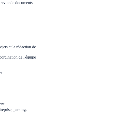
et revue de documents
jets et la rédaction de
ordination de l'équipe
es.
ent
reprise, parking,