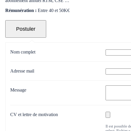
abonnement annuel RTM, CSE …
Rémunération :
Entre 40 et 50K€
Nom complet
Adresse mail
Message
CV et lettre de motivation
Il est possible 
select. Fichier 