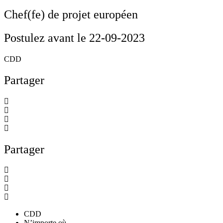
Chef(fe) de projet européen
Postulez avant le 22-09-2023
CDD
Partager
Partager
CDD
N’importe où