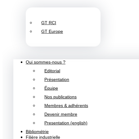
GT RCI
GT Europe
Qui sommes-nous ?
Editorial
Présentation
Équipe
Nos publications
Membres & adhérents
Devenir membre
Presentation (english)
Bibliométrie
Filière industrielle