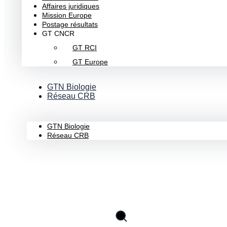
Affaires juridiques
Mission Europe
Postage résultats
GT CNCR
GT RCI
GT Europe
GTN Biologie
Réseau CRB
GTN Biologie
Réseau CRB