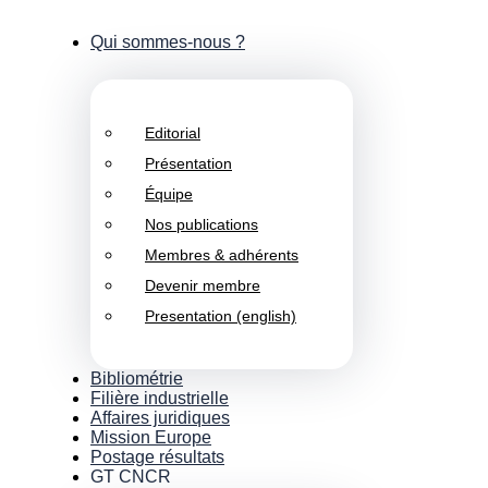
Qui sommes-nous ?
Editorial
Présentation
Équipe
Nos publications
Membres & adhérents
Devenir membre
Presentation (english)
Bibliométrie
Filière industrielle
Affaires juridiques
Mission Europe
Postage résultats
GT CNCR