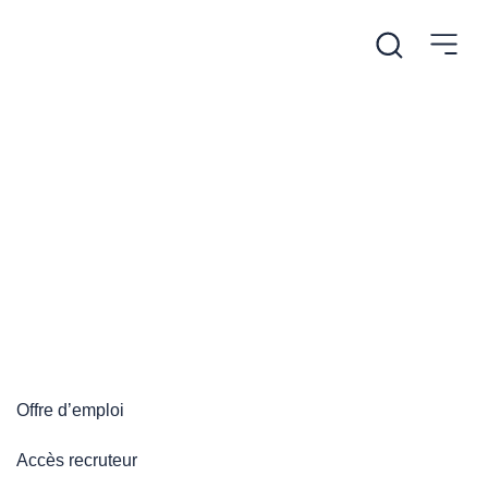
/
Accueil
Plateforme emploi
Plateforme emploi
Offre d’emploi
Accès recruteur