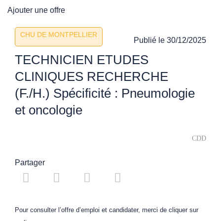
Ajouter une offre
CHU DE MONTPELLIER
Publié le
30/12/2025
TECHNICIEN ETUDES
CLINIQUES RECHERCHE
(F./H.) Spécificité : Pneumologie
et oncologie
CDD
Partager
Pour consulter l’offre d’emploi et candidater, merci de cliquer sur