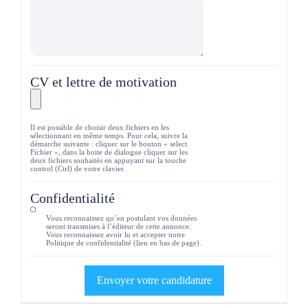
CV et lettre de motivation
Il est possible de choisir deux fichiers en les
sélectionnant en même temps. Pour cela, suivre la
démarche suivante : cliquer sur le bouton « select.
Fichier », dans la boite de dialogue cliquer sur les
deux fichiers souhaités en appuyant sur la touche
control (Ctrl) de votre clavier.
Confidentialité
Vous reconnaissez qu’en postulant vos données
seront transmises à l’éditeur de cette annonce.
Vous reconnaissez avoir lu et accepter notre
Politique de confidentialité (lien en bas de page).