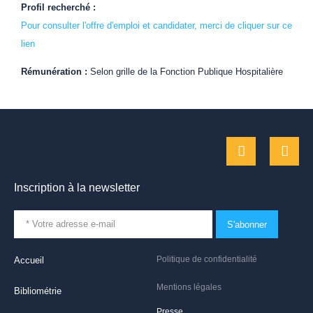
Profil recherché :
Pour consulter l'offre d'emploi et candidater, merci de cliquer sur ce
lien
Rémunération :
Selon grille de la Fonction Publique Hospitalière
Inscription à la newsletter
S'abonner
Politique de confidentialité
Accueil
Mentions légales
Bibliométrie
Presse