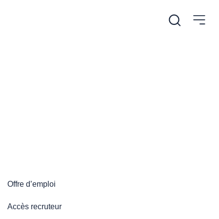
/
Accueil
Plateforme emploi
Plateforme emploi
Offre d’emploi
Accès recruteur