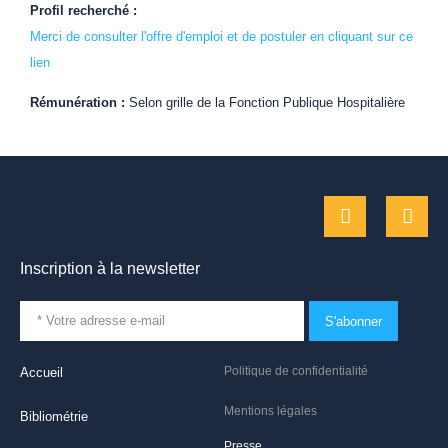
Profil recherché :
Merci de consulter l'offre d'emploi et de postuler en cliquant sur ce
lien
Rémunération :
Selon grille de la Fonction Publique Hospitalière
Inscription à la newsletter
S'abonner
Politique de confidentialité
Accueil
Mentions légales
Bibliométrie
Presse