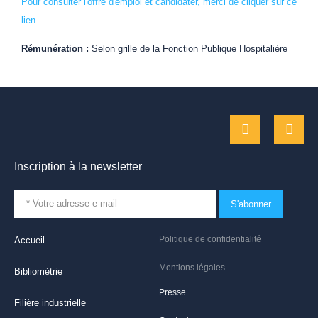
Pour consulter l'offre d'emploi et candidater, merci de cliquer sur ce
lien
Rémunération :
Selon grille de la Fonction Publique Hospitalière
Inscription à la newsletter
S'abonner
Politique de confidentialité
Accueil
Mentions légales
Bibliométrie
Presse
Filière industrielle