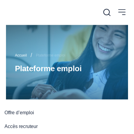
/
Accueil
Plateforme emploi
Plateforme emploi
Offre d’emploi
Accès recruteur