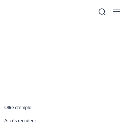
/
Accueil
Plateforme emploi
Plateforme emploi
Offre d’emploi
Accès recruteur