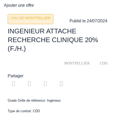
Ajouter une offre
CHU DE MONTPELLIER
Publié le
24/07/2024
INGENIEUR ATTACHE
RECHERCHE CLINIQUE 20%
(F./H.)
MONTPELLIER
CDD
Partager
Grade Grille de référence: Ingénieur
Type de contrat: CDD