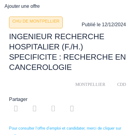
Ajouter une offre
CHU DE MONTPELLIER
Publié le
12/12/2024
INGENIEUR RECHERCHE
HOSPITALIER (F./H.)
SPECIFICITE : RECHERCHE EN
CANCEROLOGIE
MONTPELLIER
CDD
Partager
Pour consulter l’offre d’emploi et candidater, merci de cliquer sur