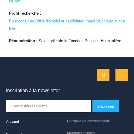
ce lien
Profil recherché :
Pour consulter l'offre d'emploi et candidater, merci de cliquer sur ce
lien
Rémunération :
Selon grille de la Fonction Publique Hospitalière
Inscription à la newsletter
S'abonner
Politique de confidentialité
Accueil
Mentions légales