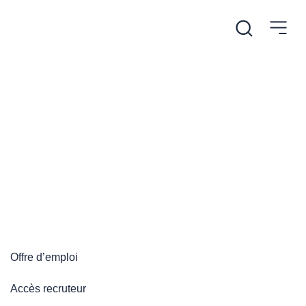
/
Accueil
Plateforme emploi
Plateforme emploi
Offre d’emploi
Accès recruteur