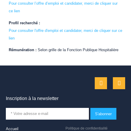
Pour consulter l’offre d’emploi et candidater, merci de cliquer sur
ce lien
Profil recherché :
Pour consulter l'offre d'emploi et candidater, merci de cliquer sur ce
lien
Rémunération :
Selon grille de la Fonction Publique Hospitalière
Inscription à la newsletter
S'abonner
Politique de confidentialité
Accueil