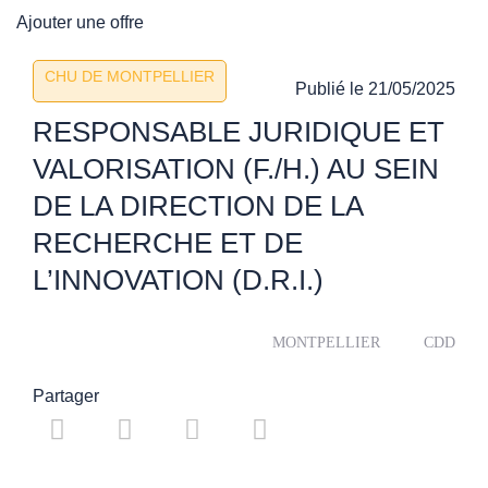
Ajouter une offre
CHU DE MONTPELLIER
Publié le
21/05/2025
RESPONSABLE JURIDIQUE ET
VALORISATION (F./H.) AU SEIN
DE LA DIRECTION DE LA
RECHERCHE ET DE
L’INNOVATION (D.R.I.)
MONTPELLIER
CDD
Partager