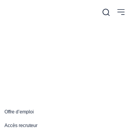
/
Accueil
Plateforme emploi
Plateforme emploi
Offre d’emploi
Accès recruteur