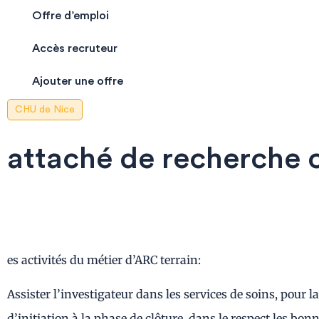
Offre d’emploi
Accès recruteur
Ajouter une offre
CHU de Nice
attaché de recherche c
es activités du métier d’ARC terrain:
Assister l’investigateur dans les services de soins, pour l
d’initiation à la phase de clôture, dans le respect les bon