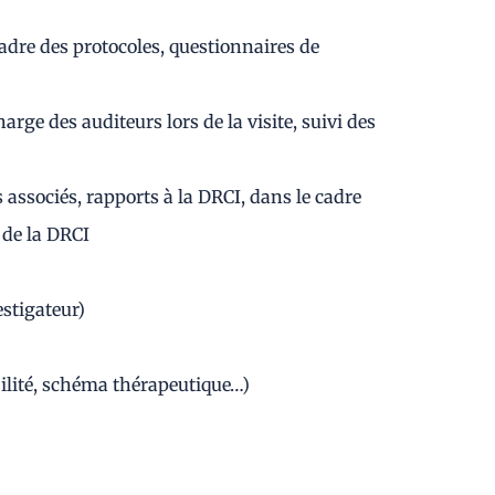
cadre des protocoles, questionnaires de
rge des auditeurs lors de la visite, suivi des
 associés, rapports à la DRCI, dans le cadre
 de la DRCI
estigateur)
ibilité, schéma thérapeutique…)