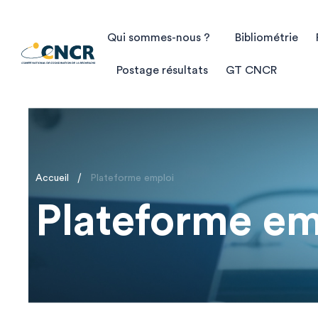
Qui sommes-nous ?
Bibliométrie
Postage résultats
GT CNCR
/
Accueil
Plateforme emploi
Plateforme em