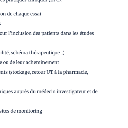
ion de chaque essai
s
our l’inclusion des patients dans les études
ibilité, schéma thérapeutique…)
age ou de leur acheminement
ents (stockage, retour UT à la pharmacie,
liniques auprès du médecin investigateur et de
isites de monitoring