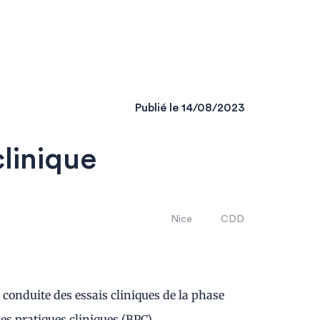
Publié le
14/08/2023
linique
Nice
CDD
a conduite des essais cliniques de la phase
nes pratiques cliniques (BPC).