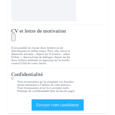
CV et lettre de motivation
Il est possible de choisir deux fichiers en les
sélectionnant en même temps. Pour cela, suivre la
démarche suivante : cliquer sur le bouton « select.
Fichier », dans la boite de dialogue cliquer sur les
deux fichiers souhaités en appuyant sur la touche
control (Ctrl) de votre clavier.
Confidentialité
Vous reconnaissez qu’en postulant vos données
seront transmises à l’éditeur de cette annonce.
Vous reconnaissez avoir lu et accepter notre
Politique de confidentialité (lien en bas de page).