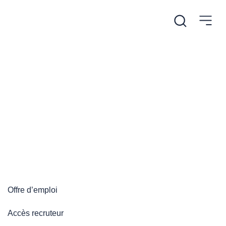
/
Accueil
Plateforme emploi
Plateforme emploi
Offre d’emploi
Accès recruteur