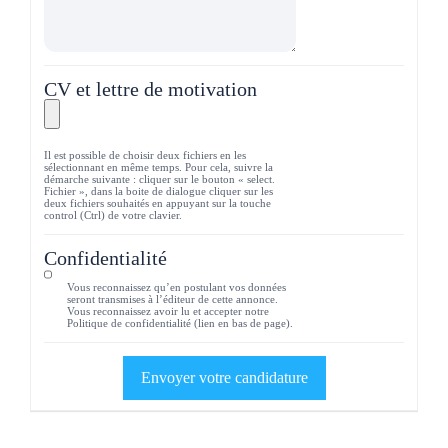
CV et lettre de motivation
Il est possible de choisir deux fichiers en les
sélectionnant en même temps. Pour cela, suivre la
démarche suivante : cliquer sur le bouton « select.
Fichier », dans la boite de dialogue cliquer sur les
deux fichiers souhaités en appuyant sur la touche
control (Ctrl) de votre clavier.
Confidentialité
Vous reconnaissez qu’en postulant vos données
seront transmises à l’éditeur de cette annonce.
Vous reconnaissez avoir lu et accepter notre
Politique de confidentialité (lien en bas de page).