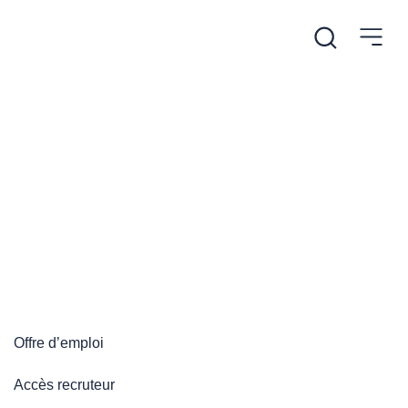
/
Accueil
Plateforme emploi
Plateforme emploi
Offre d’emploi
Accès recruteur