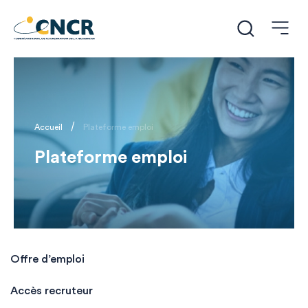
/
Accueil
Plateforme emploi
Plateforme emploi
Offre d’emploi
Accès recruteur