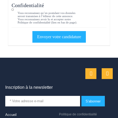
Confidentialité
Vous reconnaissez qu’en postulant vos données
seront transmises à l’éditeur de cette annonce.
Vous reconnaissez avoir lu et accepter notre
Politique de confidentialité (lien en bas de page).
Inscription à la newsletter
S'abonner
Politique de confidentialité
Accueil