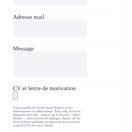
Adresse mail
Message
CV et lettre de motivation
Il est possible de choisir deux fichiers en les
sélectionnant en même temps. Pour cela, suivre la
démarche suivante : cliquer sur le bouton « select.
Fichier », dans la boite de dialogue cliquer sur les
deux fichiers souhaités en appuyant sur la touche
control (Ctrl) de votre clavier.