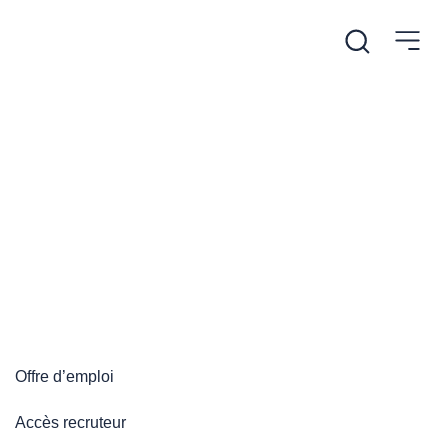
/
Accueil
Plateforme emploi
Plateforme emploi
Offre d’emploi
Accès recruteur