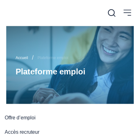
/
Accueil
Plateforme emploi
Plateforme emploi
Offre d’emploi
Accès recruteur