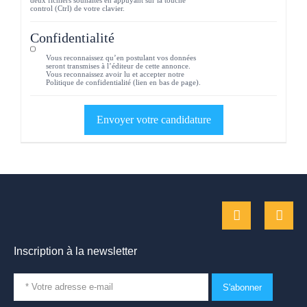
control (Ctrl) de votre clavier.
Confidentialité
Vous reconnaissez qu’en postulant vos données
seront transmises à l’éditeur de cette annonce.
Vous reconnaissez avoir lu et accepter notre
Politique de confidentialité (lien en bas de page).
Inscription à la newsletter
S'abonner