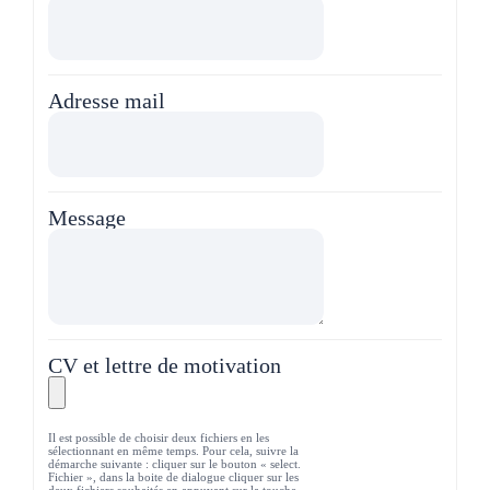
Adresse mail
Message
CV et lettre de motivation
Il est possible de choisir deux fichiers en les
sélectionnant en même temps. Pour cela, suivre la
démarche suivante : cliquer sur le bouton « select.
Fichier », dans la boite de dialogue cliquer sur les
deux fichiers souhaités en appuyant sur la touche