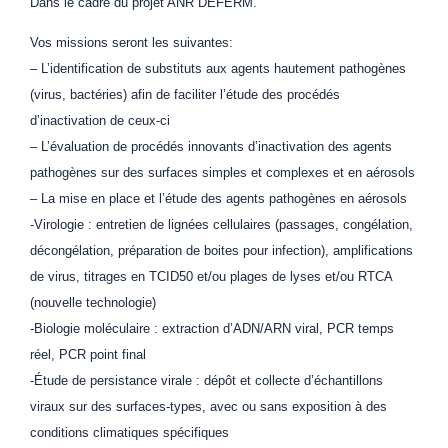
Dans le cadre du projet ANR DEFERM.
Vos missions seront les suivantes:
– L’identification de substituts aux agents hautement pathogènes
(virus, bactéries) afin de faciliter l’étude des procédés
d’inactivation de ceux-ci
– L’évaluation de procédés innovants d’inactivation des agents
pathogènes sur des surfaces simples et complexes et en aérosols
– La mise en place et l’étude des agents pathogènes en aérosols
-Virologie : entretien de lignées cellulaires (passages, congélation,
décongélation, préparation de boites pour infection), amplifications
de virus, titrages en TCID50 et/ou plages de lyses et/ou RTCA
(nouvelle technologie)
-Biologie moléculaire : extraction d’ADN/ARN viral, PCR temps
réel, PCR point final
-Étude de persistance virale : dépôt et collecte d’échantillons
viraux sur des surfaces-types, avec ou sans exposition à des
conditions climatiques spécifiques