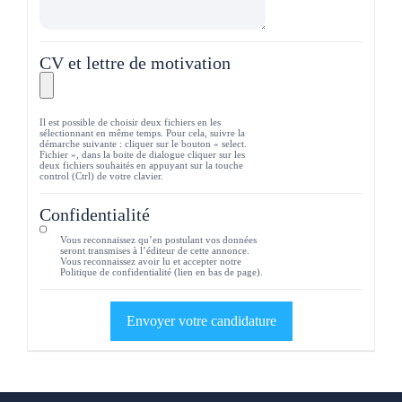
CV et lettre de motivation
Il est possible de choisir deux fichiers en les
sélectionnant en même temps. Pour cela, suivre la
démarche suivante : cliquer sur le bouton « select.
Fichier », dans la boite de dialogue cliquer sur les
deux fichiers souhaités en appuyant sur la touche
control (Ctrl) de votre clavier.
Confidentialité
Vous reconnaissez qu’en postulant vos données
seront transmises à l’éditeur de cette annonce.
Vous reconnaissez avoir lu et accepter notre
Politique de confidentialité (lien en bas de page).