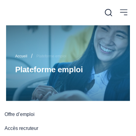
/
Accueil
Plateforme emploi
Plateforme emploi
Offre d’emploi
Accès recruteur