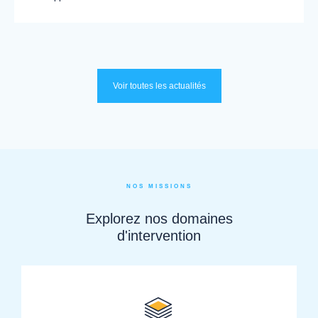
Voir toutes les actualités
NOS MISSIONS
Explorez nos domaines
d'intervention