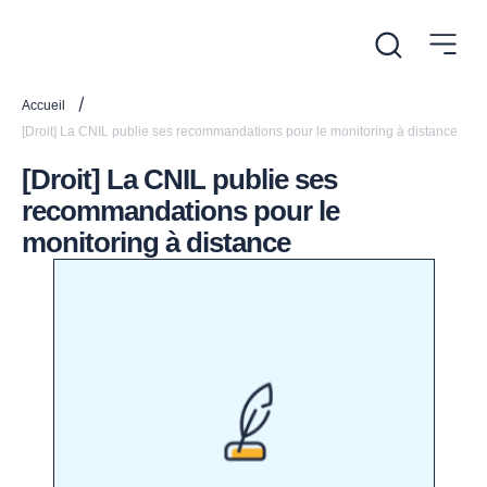
/
Accueil
[Droit] La CNIL publie ses recommandations pour le monitoring à distance
[Droit] La CNIL publie ses
recommandations pour le
monitoring à distance