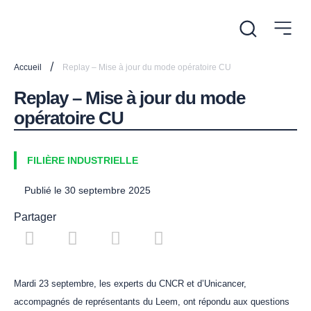
/
Accueil
Replay – Mise à jour du mode opératoire CU
Replay – Mise à jour du mode
opératoire CU
FILIÈRE INDUSTRIELLE
Publié le
30 septembre 2025
Partager
Mardi 23 septembre, les experts du CNCR et d’Unicancer,
accompagnés de représentants du Leem, ont répondu aux questions