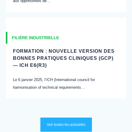
aux opportunités de…
FILIÈRE INDUSTRIELLE
FORMATION : NOUVELLE VERSION DES
BONNES PRATIQUES CLINIQUES (GCP)
— ICH E6(R3)
Le 6 janvier 2025, l’ICH (International council for
harmonisation of technical requirements…
Voir toutes les actualités