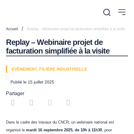
/
Accueil
Replay – Webinaire projet de facturation simplifiée à la visite
Replay – Webinaire projet de
facturation simplifiée à la visite
EVÈNEMENT
,
FILIÈRE INDUSTRIELLE
Publié le
15 juillet 2025
Partager
Dans le cadre des travaux du CNCR, un webinaire national est
organisé le
mardi 16 septembre 2025, de 10h à 11h30
, pour