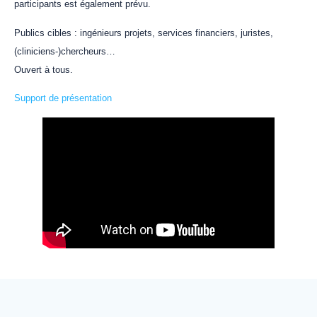
participants est également prévu.
Publics cibles : ingénieurs projets, services financiers, juristes,
(cliniciens-)chercheurs…
Ouvert à tous.
Support de présentation