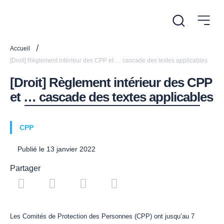
/
Accueil
[Droit] Règlement intérieur des CPP et … cascade des textes applicables
[Droit] Règlement intérieur des CPP
et … cascade des textes applicables
CPP
Publié le
13 janvier 2022
Partager
Les Comités de Protection des Personnes (CPP) ont jusqu’au 7