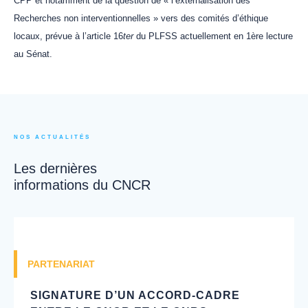
CPP et notamment de la question de « l’externalisation des
Recherches non interventionnelles » vers des comités d’éthique
locaux, prévue à l’article 16
ter
du PLFSS actuellement en 1ère lecture
au Sénat.
NOS ACTUALITÉS
Les dernières
informations du CNCR
PARTENARIAT
SIGNATURE D’UN ACCORD-CADRE