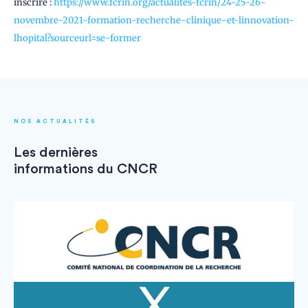
inscrire :
https://www.fcrin.org/actualites-fcrin/24-25-26-
novembre-2021-formation-recherche-clinique-et-linnovation-
lhopital?sourceurl=se-former
NOS ACTUALITÉS
Les dernières
informations du CNCR