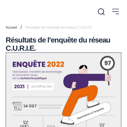
/
Accueil
Résultats de l’enquête du réseau C.U.R.I.E.
Résultats de l’enquête du réseau
C.U.R.I.E.