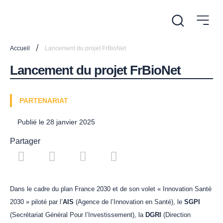
/
Accueil
Lancement du projet FrBioNet
Lancement du projet FrBioNet
PARTENARIAT
Publié le
28 janvier 2025
Partager
Dans le cadre du plan France 2030 et de son volet « Innovation Santé
2030 » piloté par l’
AIS
(Agence de l’Innovation en Santé), le
SGPI
(Secrétariat Général Pour l’Investissement), la
DGRI
(Direction