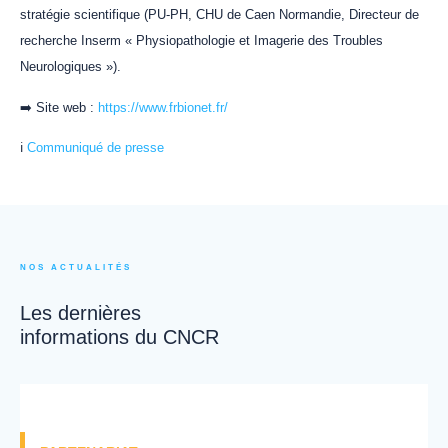
stratégie scientifique (PU-PH, CHU de Caen Normandie, Directeur de
recherche Inserm « Physiopathologie et Imagerie des Troubles
Neurologiques »).
➡️ Site web :
https://www.frbionet.fr/
ℹ️
Communiqué de presse
NOS ACTUALITÉS
Les dernières
informations du CNCR