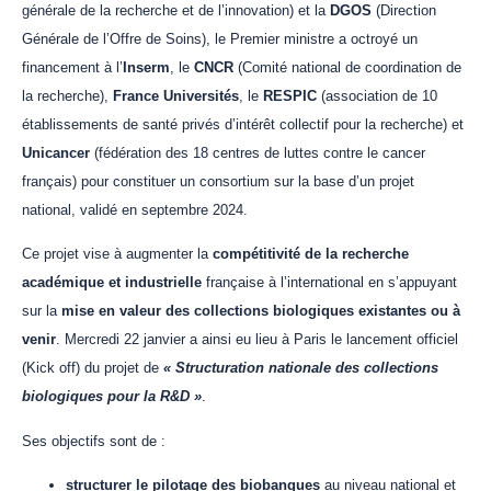
générale de la recherche et de l’innovation) et la
DGOS
(Direction
Générale de l’Offre de Soins), le Premier ministre a octroyé un
financement à l’
Inserm
, le
CNCR
(Comité national de coordination de
la recherche),
France Universités
, le
RESPIC
(association de 10
établissements de santé privés d’intérêt collectif pour la recherche) et
Unicancer
(fédération des 18 centres de luttes contre le cancer
français) pour constituer un consortium sur la base d’un projet
national, validé en septembre 2024.
Ce projet vise à augmenter la
compétitivité de la recherche
académique et industrielle
française à l’international en s’appuyant
sur la
mise en valeur des collections biologiques existantes ou à
venir
. Mercredi 22 janvier a ainsi eu lieu à Paris le lancement officiel
(Kick off) du projet de
« Structuration nationale des collections
biologiques pour la R&D »
.
Ses objectifs sont de :
structurer le pilotage des biobanques
au niveau national et